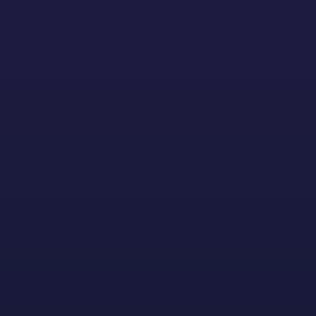
绿色制造
推广环保型制造工艺，减少工业污染