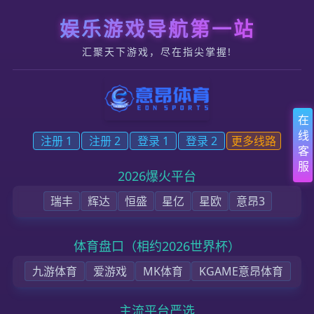
跳转到内容
官网 - 意昂2平台 | 创建ID注册 - 会员登录中心
首页
公司信息
新闻快讯
产品应用
联系我们